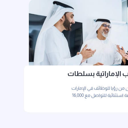
الإماراتية بسلطات
كاتها
ن من رؤيا للوظائف في الإمارات
العربية المتحدة لشركتك فرصة استثنائية للتواصل مع 16,000
 أيام من التفاعل المستمر مع