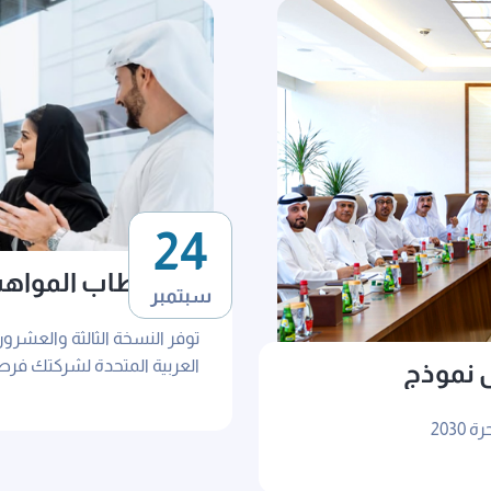
24
استقطاب المواهب 
سبتمبر
المناطق الحرة وشر
توفر النسخة الثالثة والعشرو
 نموذج
مواطن إماراتي على مدار ثلاثة
المواهب الإماراتية.
203