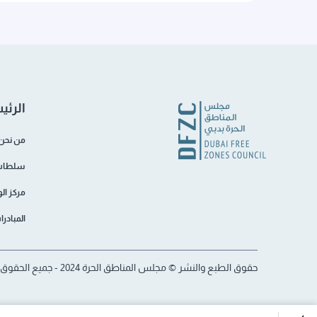
الرئي
من نحن
سلطات 
مركز ال
المبادر
حقوق الطبع والنشر © مجلس المناطق الحرة 2024 - جميع الحقوق محفوظة