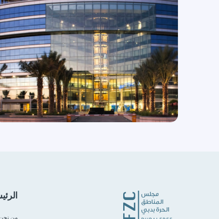
الرئي
من نحن