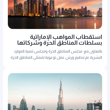
استقطاب المواهب الإماراتية
بسلطات المناطق الحرة وشركاتها
بالتعاون مع مجلس المناطق الحرة ومجلس تنمية الموارد
البشرية، تم تنظيم ورش عمل توعوية لممثلي المناطق الحرة
ولمدراء الشركات بالمناطق الحرة، والمشاركة بمعارض
للتوظيف للشركات والبحاحثين عن عمل من الكفاءات
الاماراتية.