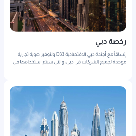
رخصة دبي
إتساقاً مع أجندة دبي الاقتصادية D33 ولتوفير هوية تجارية
موحدة لجميع الشركات في دبي، والتي سيتم استخدامها في
كافة الإجراءات الحكومية والمصرفية، مما يساهم في تسهيل
ممارسة الأعمال في دبي