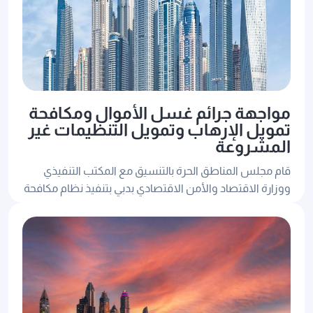
مواجهة جرائم غسل الأموال ومكافحة
تمويل الإرهاب وتمويل التنظيمات غير
المشروعة
قام مجلس المناطق الحرة بالتنسيق مع المكتب التنفيذي
ووزارة الاقتصاد والأمن الاقتصادي بدبي بتنفيذ نظام مكافحة
غسل الأموال والامتثال، وتعاونت مع سلطات المناطق
الحرة لتطوير الاستعداد الاستراتيجي للامتثال للتحولات
التنظيمية المتوقعة.