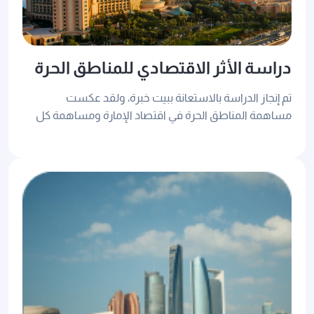
دراسة الأثر الاقتصادي للمناطق الحرة
تم إنجاز الدراسة بالاستعانة ببيت خبرة، ولقد عكست
مساهمة المناطق الحرة في اقتصاد الإمارة ومساهمة كل
منطقة حرة في الناتج المحلي وتوفير مؤشرات للقياس
بصورة دورية.